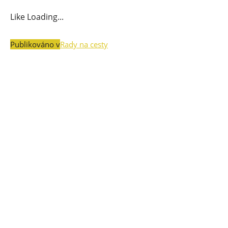
Like
Loading...
Publikováno v
Rady na cesty