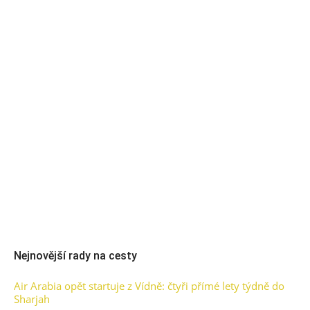
Nejnovější rady na cesty
Air Arabia opět startuje z Vídně: čtyři přímé lety týdně do
Sharjah