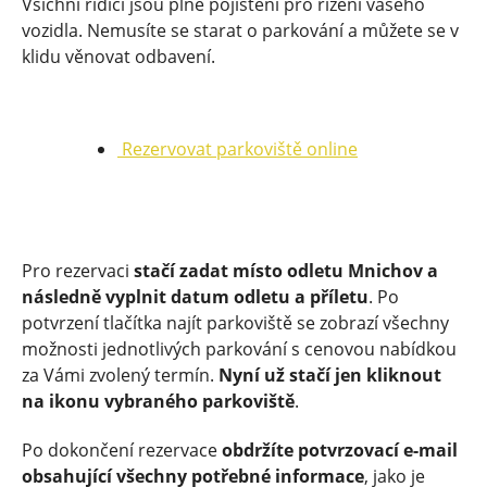
Všichni řidiči jsou plně pojištěni pro řízení vašeho
vozidla. Nemusíte se starat o parkování a můžete se v
klidu věnovat odbavení.
Rezervovat parkoviště online
Pro rezervaci
stačí zadat místo odletu Mnichov a
následně vyplnit datum odletu a příletu
. Po
potvrzení tlačítka najít parkoviště se zobrazí všechny
možnosti jednotlivých parkování s cenovou nabídkou
za Vámi zvolený termín.
Nyní už stačí jen kliknout
na ikonu vybraného parkoviště
.
Po dokončení rezervace
obdržíte potvrzovací e-mail
obsahující všechny potřebné informace
, jako je