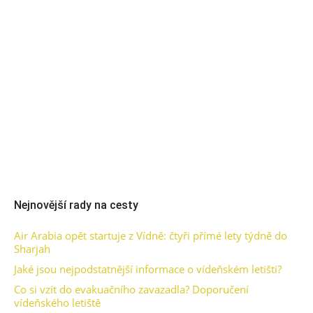
Nejnovější rady na cesty
Air Arabia opět startuje z Vídně: čtyři přímé lety týdně do
Sharjah
Jaké jsou nejpodstatnější informace o vídeňském letišti?
Co si vzít do evakuačního zavazadla? Doporučení
vídeňského letiště